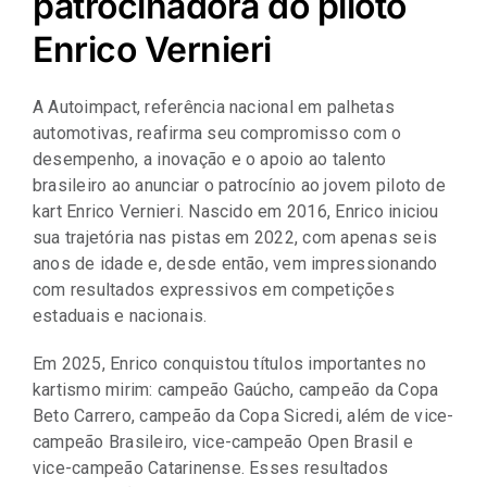
patrocinadora do piloto
Representantes
Enrico Vernieri
A Autoimpact, referência nacional em palhetas
automotivas, reafirma seu compromisso com o
desempenho, a inovação e o apoio ao talento
brasileiro ao anunciar o patrocínio ao jovem piloto de
kart Enrico Vernieri. Nascido em 2016, Enrico iniciou
sua trajetória nas pistas em 2022, com apenas seis
anos de idade e, desde então, vem impressionando
com resultados expressivos em competições
estaduais e nacionais.
Em 2025, Enrico conquistou títulos importantes no
kartismo mirim: campeão Gaúcho, campeão da Copa
Beto Carrero, campeão da Copa Sicredi, além de vice-
campeão Brasileiro, vice-campeão Open Brasil e
vice-campeão Catarinense. Esses resultados