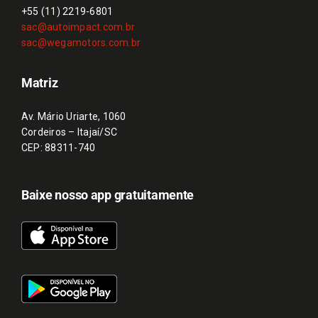
+55 (11) 2219-6801
sac@autoimpact.com.br
sac@wegamotors.com.br
Matriz
Av. Mário Uriarte, 1060
Cordeiros – Itajaí/SC
CEP: 88311-740
Baixe nosso app gratuitamente