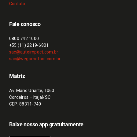
Contato
Fale conosco
0800 742 1000
+55 (11) 2219-6801
sac@autoimpact.com.br
sac@wegamotors.com.br
Matriz
Av. Mário Uriarte, 1060
Cordeiros – Itajaí/SC
CEP: 88311-740
Baixe nosso app gratuitamente