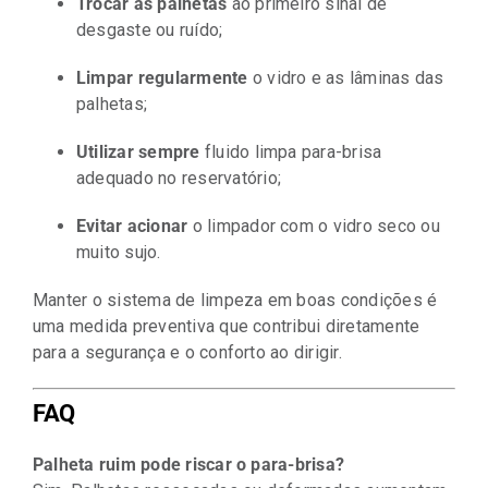
Trocar as palhetas
ao primeiro sinal de
desgaste ou ruído;
Limpar regularmente
o vidro e as lâminas das
palhetas;
Utilizar sempre
fluido limpa para-brisa
adequado no reservatório;
Evitar acionar
o limpador com o vidro seco ou
muito sujo.
Manter o sistema de limpeza em boas condições é
uma medida preventiva que contribui diretamente
para a segurança e o conforto ao dirigir.
FAQ
Palheta ruim pode riscar o para-brisa?