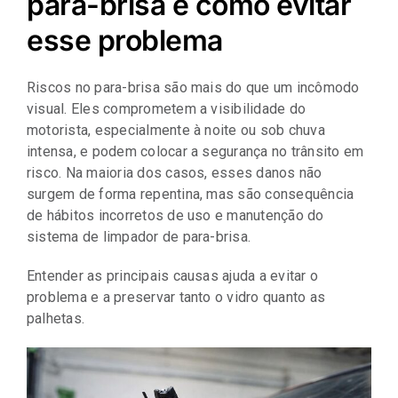
para-brisa e como evitar
Representantes
esse problema
Riscos no para-brisa são mais do que um incômodo
visual. Eles comprometem a visibilidade do
motorista, especialmente à noite ou sob chuva
intensa, e podem colocar a segurança no trânsito em
risco. Na maioria dos casos, esses danos não
surgem de forma repentina, mas são consequência
de hábitos incorretos de uso e manutenção do
sistema de limpador de para-brisa.
Entender as principais causas ajuda a evitar o
problema e a preservar tanto o vidro quanto as
palhetas.