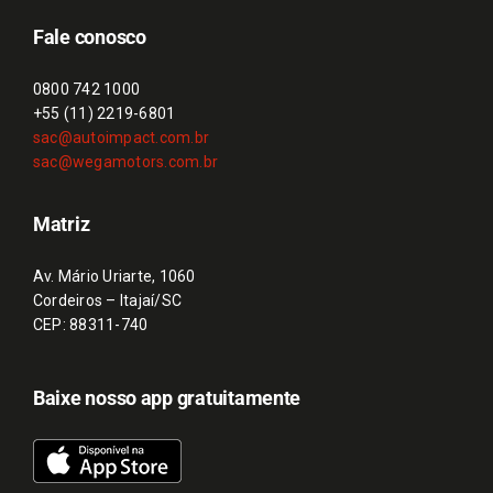
Fale conosco
0800 742 1000
+55 (11) 2219-6801
sac@autoimpact.com.br
sac@wegamotors.com.br
Matriz
Av. Mário Uriarte, 1060
Cordeiros – Itajaí/SC
CEP: 88311-740
Baixe nosso app gratuitamente