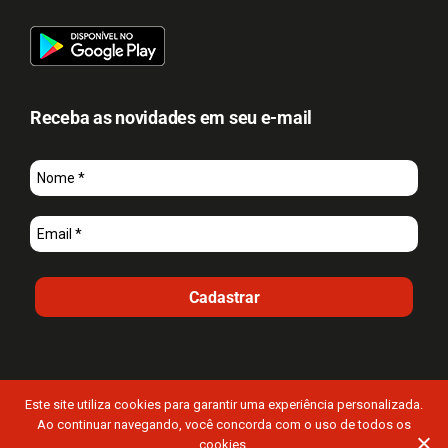
Receba as novidades em seu e-mail
Cadastrar
Este site utiliza cookies para garantir uma experiência personalizada.
Ao continuar navegando, você concorda com o uso de todos os
© 2026 Autoimpact Especialista em Palhetas – Todos os Direitos
cookies.
Reservados