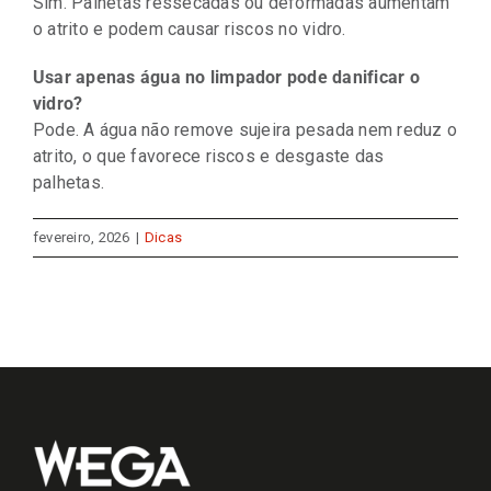
Sim. Palhetas ressecadas ou deformadas aumentam
o atrito e podem causar riscos no vidro.
Usar apenas água no limpador pode danificar o
vidro?
Pode. A água não remove sujeira pesada nem reduz o
atrito, o que favorece riscos e desgaste das
palhetas.
fevereiro, 2026
|
Dicas