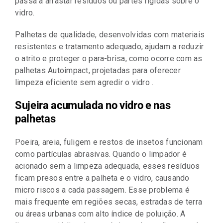
passa a arrastar resíduos ou partes rígidas sobre o
vidro.
Palhetas de qualidade, desenvolvidas com materiais
resistentes e tratamento adequado, ajudam a reduzir
o atrito e proteger o para-brisa, como ocorre com as
palhetas Autoimpact, projetadas para oferecer
limpeza eficiente sem agredir o vidro .
Sujeira acumulada no vidro e nas
palhetas
Poeira, areia, fuligem e restos de insetos funcionam
como partículas abrasivas. Quando o limpador é
acionado sem a limpeza adequada, esses resíduos
ficam presos entre a palheta e o vidro, causando
micro riscos a cada passagem. Esse problema é
mais frequente em regiões secas, estradas de terra
ou áreas urbanas com alto índice de poluição. A