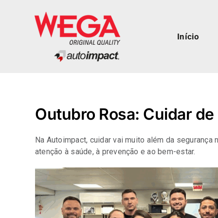
Skip
to
content
Início
Outubro Rosa: Cuidar de
Na Autoimpact, cuidar vai muito além da segurança n
atenção à saúde, à prevenção e ao bem-estar.