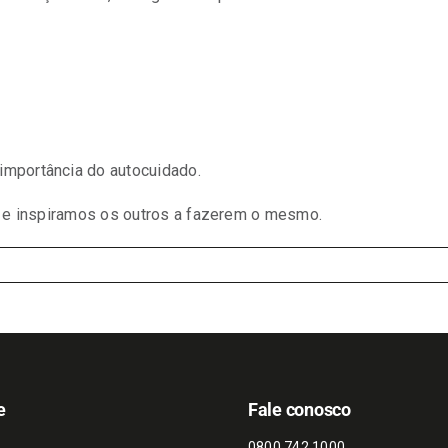
importância do autocuidado.
e inspiramos os outros a fazerem o mesmo.
e
Fale conosco
0800 742 1000