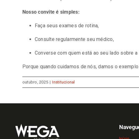
Nosso convite é simples:
Faça seus exames de rotina,
Consulte regularmente seu médico,
Converse com quem está ao seu lado sobre a 
Porque quando cuidamos de nós, damos o exemplo 
outubro, 2025
|
Institucional
Navegu
Início