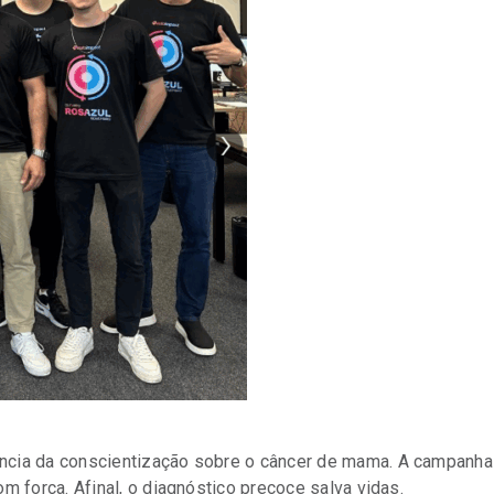
ância da conscientização sobre o câncer de mama. A campanha
om força. Afinal, o diagnóstico precoce salva vidas.