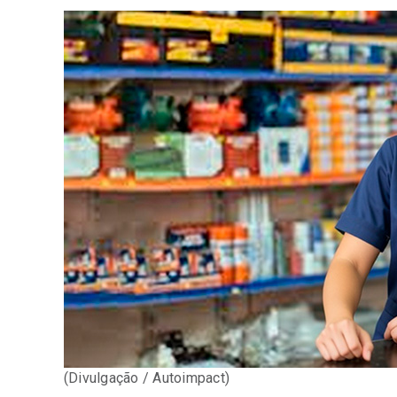
(Divulgação / Autoimpact)