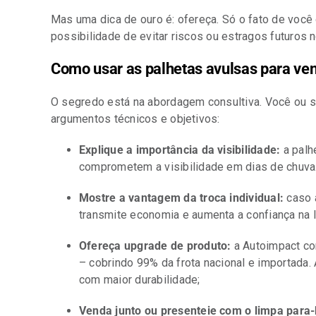
Mas uma dica de ouro é: ofereça. Só o fato de voc
possibilidade de evitar riscos ou estragos futuros 
Como usar as palhetas avulsas para ve
O segredo está na abordagem consultiva. Você ou 
argumentos técnicos e objetivos:
Explique a importância da visibilidade:
a palh
comprometem a visibilidade em dias de chuva. I
Mostre a vantagem da troca individual:
caso a
transmite economia e aumenta a confiança na l
Ofereça upgrade de produto:
a Autoimpact con
– cobrindo 99% da frota nacional e importada.
com maior durabilidade;
Venda junto ou presenteie com o limpa para-