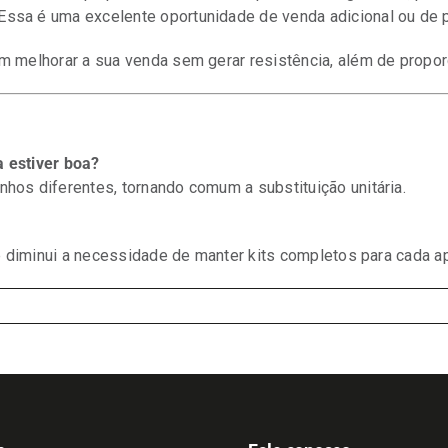
a. Essa é uma excelente oportunidade de venda adicional ou d
m melhorar a sua venda sem gerar resistência, além de propor
 estiver boa?
os diferentes, tornando comum a substituição unitária.
e diminui a necessidade de manter kits completos para cada ap