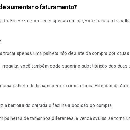
ode aumentar o faturamento?
echado. Em vez de oferecer apenas um par, você passa a trabal
:
sa trocar apenas uma palheta não desiste da compra por causa 
 irregular, você também pode sugerir a substituição das duas 
 uma palheta de linha superior, como a Linha Híbridas da Aut
uz a barreira de entrada e facilita a decisão de compra.
 palhetas de tamanhos diferentes, a venda avulsa se torna uma