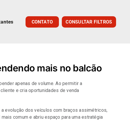
tantes
CONTATO
CONSULTAR FILTROS
vendendo mais no balcão
pender apenas de volume. Ao permitir a
 cliente e cria oportunidades de venda
r a evolução dos veículos com braços assimétricos,
l mais comum e abriu espaço para uma estratégia