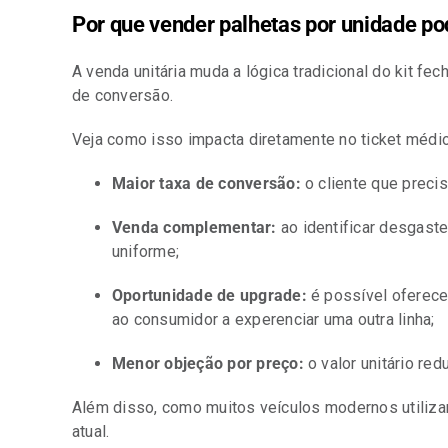
Por que vender palhetas por unidade p
A venda unitária muda a lógica tradicional do kit f
de conversão.
Veja como isso impacta diretamente no ticket médio
Maior taxa de conversão:
o cliente que preci
Venda complementar:
ao identificar desgaste
uniforme;
Oportunidade de upgrade:
é possível oferecer
ao consumidor a experenciar uma outra linha;
Menor objeção por preço:
o valor unitário red
Além disso, como muitos veículos modernos utilizam
atual.