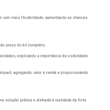
har com mais flexibilidade, aumentando as chances
do preço do kit completo;
unidades, explicando a importância da visibilidade
oimpact, agregando valor à venda e proporcionando
 solução prática e alinhada à realidade da frota