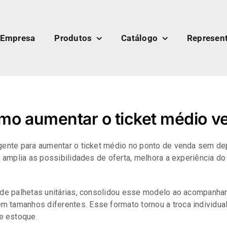
Empresa
Produtos
Catálogo
Represen
omo aumentar o ticket médio 
igente para aumentar o ticket médio no ponto de venda sem de
a amplia as possibilidades de oferta, melhora a experiência do
o de palhetas unitárias, consolidou esse modelo ao acompanha
m tamanhos diferentes. Esse formato tornou a troca individua
e estoque.