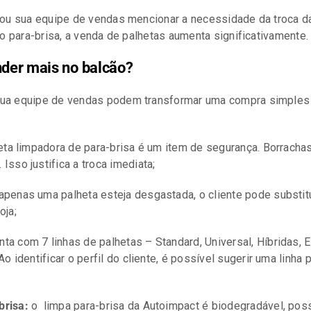
ê ou sua equipe de vendas mencionar a necessidade da troca d
no para-brisa, a venda de palhetas aumenta significativamente.
nder mais no balcão?
sua equipe de vendas podem transformar uma compra simples 
eta limpadora de para-brisa é um item de segurança. Borracha
sso justifica a troca imediata;
penas uma palheta esteja desgastada, o cliente pode substitu
oja;
ta com 7 linhas de palhetas – Standard, Universal, Híbridas, 
 Ao identificar o perfil do cliente, é possível sugerir uma l
brisa:
o limpa para-brisa da Autoimpact é biodegradável, pos