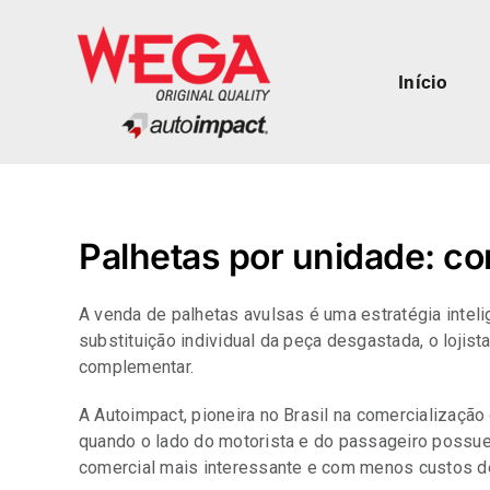
Skip
to
content
Início
Palhetas por unidade: c
A venda de palhetas avulsas é uma estratégia intel
substituição individual da peça desgastada, o lojist
complementar.
A Autoimpact, pioneira no Brasil na comercializaçã
quando o lado do motorista e do passageiro possue
comercial mais interessante e com menos custos d