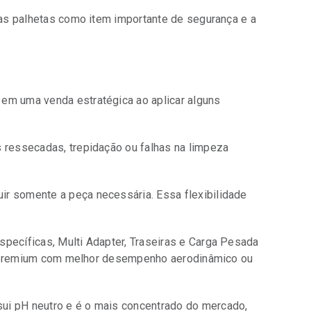
as palhetas como item importante de segurança e a
em uma venda estratégica ao aplicar alguns
s ressecadas, trepidação ou falhas na limpeza
ir somente a peça necessária. Essa flexibilidade
Específicas, Multi Adapter, Traseiras e Carga Pesada
inha premium com melhor desempenho aerodinâmico ou
sui pH neutro e é o mais concentrado do mercado,