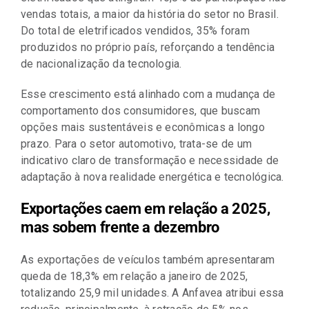
vendas totais, a maior da história do setor no Brasil.
Do total de eletrificados vendidos, 35% foram
produzidos no próprio país, reforçando a tendência
de nacionalização da tecnologia.
Esse crescimento está alinhado com a mudança de
comportamento dos consumidores, que buscam
opções mais sustentáveis e econômicas a longo
prazo. Para o setor automotivo, trata-se de um
indicativo claro de transformação e necessidade de
adaptação à nova realidade energética e tecnológica.
Exportações caem em relação a 2025,
mas sobem frente a dezembro
As exportações de veículos também apresentaram
queda de 18,3% em relação a janeiro de 2025,
totalizando 25,9 mil unidades. A Anfavea atribui essa