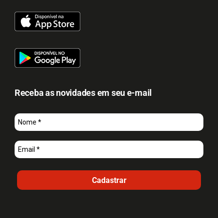
Receba as novidades em seu e-mail
Cadastrar