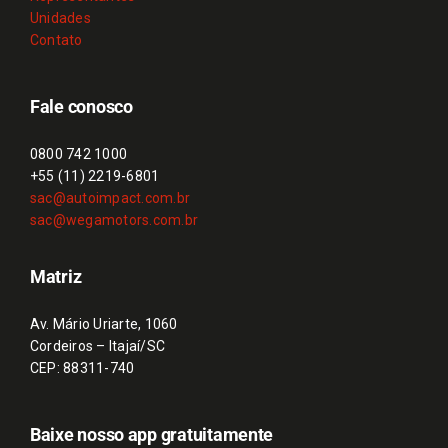
Unidades
Contato
Fale conosco
0800 742 1000
+55 (11) 2219-6801
sac@autoimpact.com.br
sac@wegamotors.com.br
Matriz
Av. Mário Uriarte, 1060
Cordeiros – Itajaí/SC
CEP: 88311-740
Baixe nosso app gratuitamente