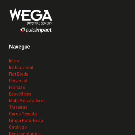
Navegue
Início
Institucional
Flat Blade
Universal
Híbridas
Específicas
Multi Adaptadores
Traseiras
Carga Pesada
Limpa Para-Brisa
Catálogo
Representantes