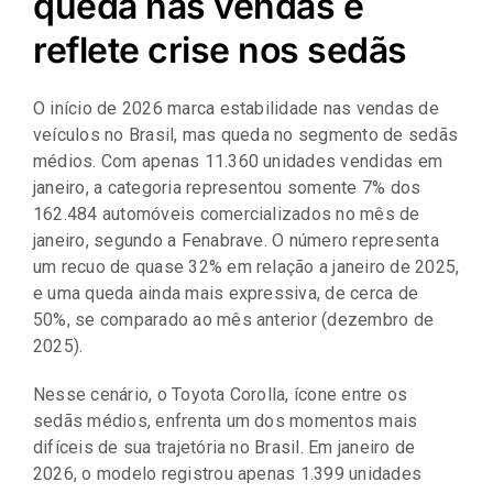
queda nas vendas e
Representantes
reflete crise nos sedãs
O início de 2026 marca estabilidade nas vendas de
veículos no Brasil, mas queda no segmento de sedãs
médios. Com apenas 11.360 unidades vendidas em
janeiro, a categoria representou somente 7% dos
162.484 automóveis comercializados no mês de
janeiro, segundo a Fenabrave. O número representa
um recuo de quase 32% em relação a janeiro de 2025,
e uma queda ainda mais expressiva, de cerca de
50%, se comparado ao mês anterior (dezembro de
2025).
Nesse cenário, o Toyota Corolla, ícone entre os
sedãs médios, enfrenta um dos momentos mais
difíceis de sua trajetória no Brasil. Em janeiro de
2026, o modelo registrou apenas 1.399 unidades